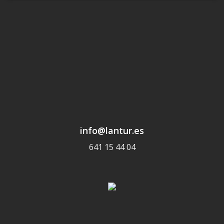
info@lantur.es
641 15 44 04