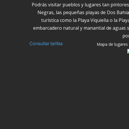
Podrás visitar pueblos y lugares tan pintor
Negras, las pequeñas playas de Dos Bahías
turística como la Playa Viquiella o la Pl
embarcadero natural y manantial de aguas s
por
Consultar tarifas
Mapa de lugares 