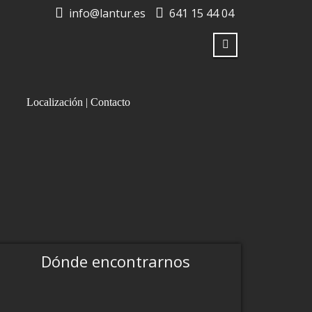
info@lantur.es
641 15 44 04
Localización | Contacto
Dónde encontrarnos