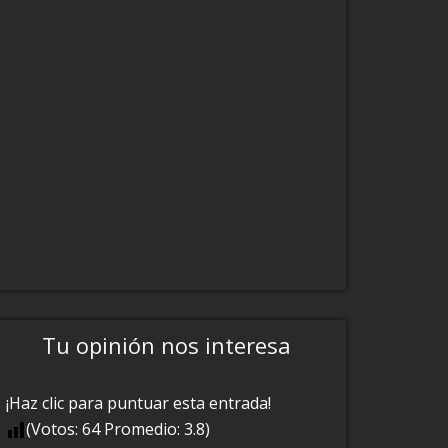
Tu opinión nos interesa
¡Haz clic para puntuar esta entrada!
(Votos:
64
Promedio:
3.8
)