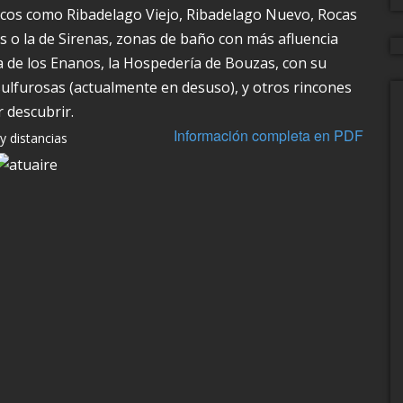
escos como Ribadelago Viejo, Ribadelago Nuevo, Rocas
 o la de Sirenas, zonas de baño con más afluencia
aya de los Enanos, la Hospedería de Bouzas, con su
ulfurosas (actualmente en desuso), y otros rincones
 descubrir.
Información completa en PDF
y distancias