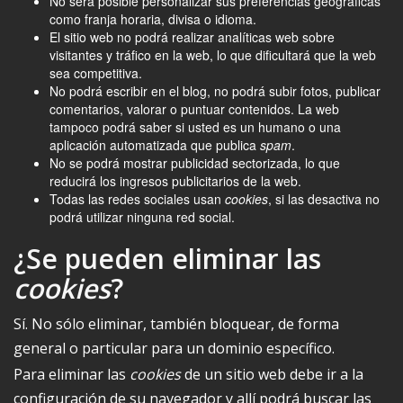
No será posible personalizar sus preferencias geográficas
como franja horaria, divisa o idioma.
El sitio web no podrá realizar analíticas web sobre
visitantes y tráfico en la web, lo que dificultará que la web
sea competitiva.
No podrá escribir en el blog, no podrá subir fotos, publicar
comentarios, valorar o puntuar contenidos. La web
tampoco podrá saber si usted es un humano o una
aplicación automatizada que publica
spam
.
No se podrá mostrar publicidad sectorizada, lo que
reducirá los ingresos publicitarios de la web.
Todas las redes sociales usan
cookies
, si las desactiva no
podrá utilizar ninguna red social.
¿Se pueden eliminar las
cookies
?
Sí. No sólo eliminar, también bloquear, de forma
general o particular para un dominio específico.
Para eliminar las
cookies
de un sitio web debe ir a la
configuración de su navegador y allí podrá buscar las