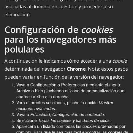
asociadas al dominio en cuestión y proceder a su
eliminación.
Configuración de
cookies
para los navegadores más
polulares
A continuación le indicamos cómo acceder a una
cookie
determinada del navegador
Chrome
. Nota: estos pasos
pueden variar en función de la versión del navegador:
Vaya a Configuración o Preferencias mediante el menú
Archivo o bien pinchando el icono de personalización que
aparece arriba a la derecha.
Verá diferentes secciones, pinche la opción
Mostrar
opciones avanzadas
.
Vaya a
Privacidad
,
Configuración de contenido
.
Seleccione
Todas las
cookies
y los datos de sitios
.
Aparecerá un listado con todas las
cookies
ordenadas por
dominio. Para que le sea más fácil encontrar las
cookies
de