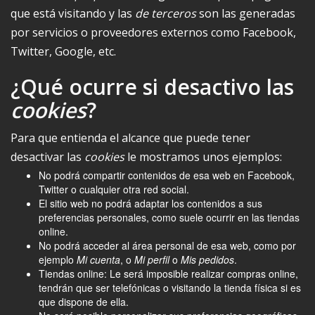
que está visitando y las
de terceros
son las generadas
por servicios o proveedores externos como Facebook,
Twitter, Google, etc.
¿Qué ocurre si desactivo las
cookies
?
Para que entienda el alcance que puede tener
desactivar las
cookies
le mostramos unos ejemplos:
No podrá compartir contenidos de esa web en Facebook,
Twitter o cualquier otra red social.
El sitio web no podrá adaptar los contenidos a sus
preferencias personales, como suele ocurrir en las tiendas
online.
No podrá acceder al área personal de esa web, como por
ejemplo
Mi cuenta
, o
Mi perfil
o
Mis pedidos
.
Tiendas online: Le será imposible realizar compras online,
tendrán que ser telefónicas o visitando la tienda física si es
que dispone de ella.