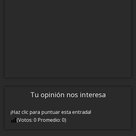
Tu opinión nos interesa
¡Haz clic para puntuar esta entrada!
(Votos:
0
Promedio:
0
)